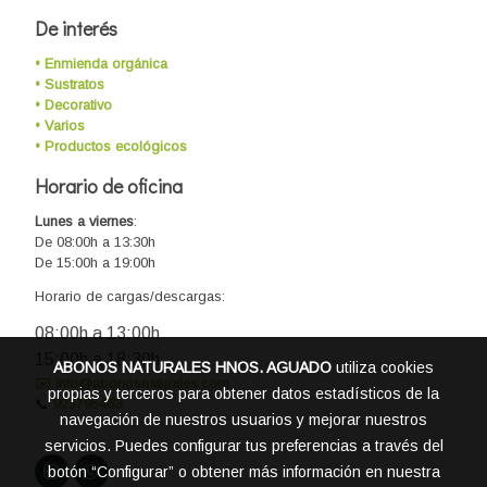
De interés
• Enmienda orgánica
• Sustratos
• Decorativo
• Varios
• Productos ecológicos
Horario de oficina
Lunes a viernes
:
De 08:00h a 13:30h
De 15:00h a 19:00h
Horario de cargas/descargas:
08:00h a 13:00h
15:00h a 18:30h
ABONOS NATURALES HNOS. AGUADO
utiliza cookies
✉️ info@abonosnaturales.com
propias y terceros para obtener datos estadísticos de la
📞
925795463
navegación de nuestros usuarios y mejorar nuestros
servicios. Puedes configurar tus preferencias a través del
botón “Configurar” o obtener más información en nuestra