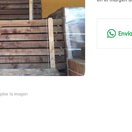
Enví
pliar la imagen