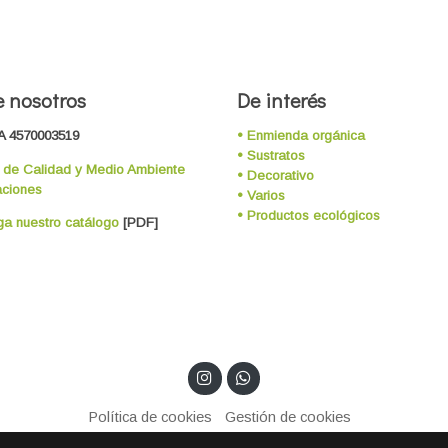
 nosotros
De interés
A 4570003519
• Enmienda orgánica
• Sustratos
a de Calidad y Medio Ambiente
• Decorativo
aciones
• Varios
• Productos ecológicos
a nuestro catálogo
[PDF]
Política de cookies
Gestión de cookies