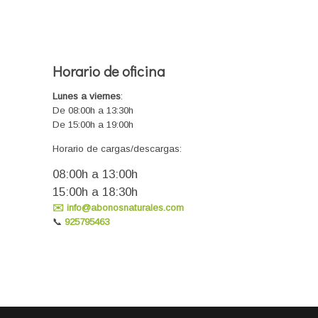
Horario de oficina
Lunes a viernes
:
De 08:00h a 13:30h
De 15:00h a 19:00h
Horario de cargas/descargas:
08:00h a 13:00h
15:00h a 18:30h
✉️ info@abonosnaturales.com
📞
925795463