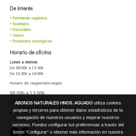
De interés
• Enmienda orgánica
• Sustratos
• Decorativo
• Varios
• Productos ecológicos
Horario de oficina
Lunes a viernes
:
De 08:00h a 13:30h
De 15:00h a 19:00h
Horario de cargas/descargas:
08:00h a 13:00h
15:00h a 18:30h
ABONOS NATURALES HNOS. AGUADO
utiliza cookies
✉️ info@abonosnaturales.com
propias y terceros para obtener datos estadísticos de la
📞
925795463
navegación de nuestros usuarios y mejorar nuestros
servicios. Puedes configurar tus preferencias a través del
botón “Configurar” o obtener más información en nuestra