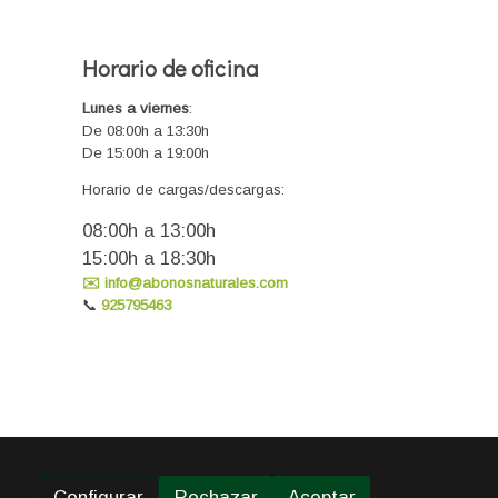
Horario de oficina
Lunes a viernes
:
De 08:00h a 13:30h
De 15:00h a 19:00h
Horario de cargas/descargas:
08:00h a 13:00h
15:00h a 18:30h
✉️ info@abonosnaturales.com
📞
925795463
Configurar
Rechazar
Aceptar