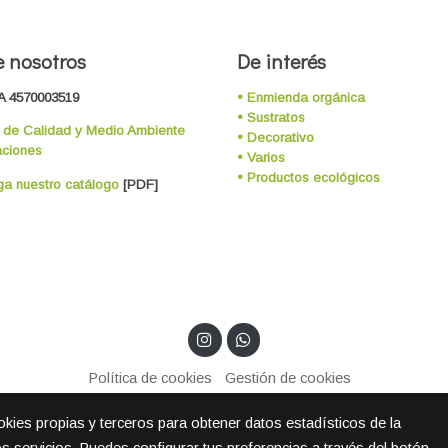
 nosotros
De interés
A 4570003519
• Enmienda orgánica
• Sustratos
a de Calidad y Medio Ambiente
• Decorativo
aciones
• Varios
• Productos ecológicos
a nuestro catálogo
[PDF]
Política de cookies
Gestión de cookies
ookies propias y terceros para obtener datos estadísticos de la