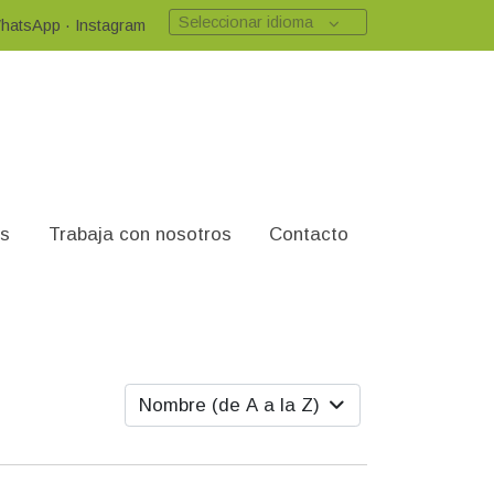
Seleccionar idioma
hatsApp
·
Instagram
es
Trabaja con nosotros
Contacto
Nombre (de A a la Z)